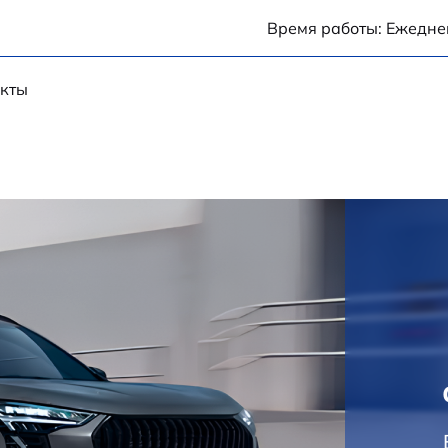
Время работы: Ежеднев
кты