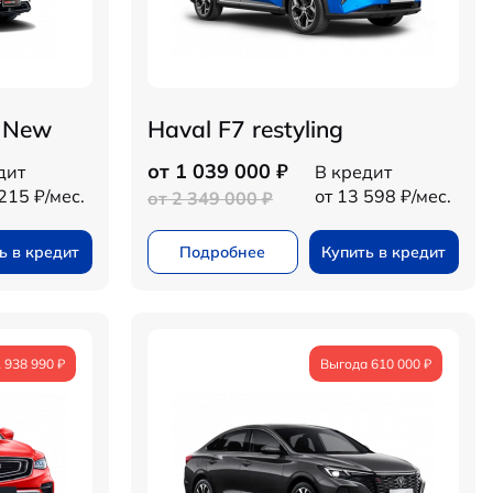
s New
Haval F7 restyling
от 1 039 000 ₽
дит
В кредит
215 ₽/мес.
от 13 598 ₽/мес.
от 2 349 000 ₽
ь в кредит
Подробнее
Купить в кредит
 938 990 ₽
Выгода 610 000 ₽