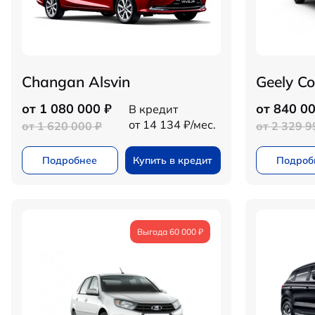
Changan Alsvin
Geely Co
от 1 080 000 ₽
от 840 00
В кредит
от 14 134 ₽/мес.
от 1 620 000 ₽
от 2 329 9
Подробнее
Купить в кредит
Подроб
Выгода 60 000 ₽