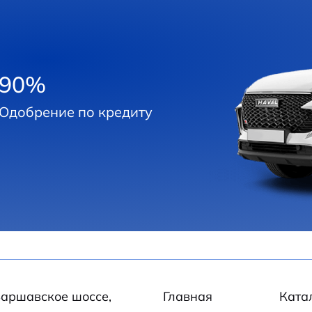
90%
Одобрение по кредиту
 Варшавское шоссе,
Главная
Ката