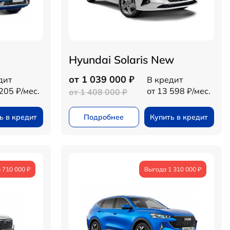
Hyundai Solaris New
от 1 039 000 ₽
дит
В кредит
205 ₽/мес.
от 13 598 ₽/мес.
от 1 408 000 ₽
ь в кредит
Подробнее
Купить в кредит
 710 000 ₽
Выгода 1 310 000 ₽