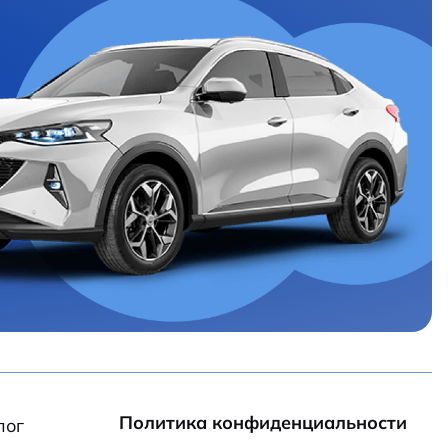
Политика конфиденциальности
лог