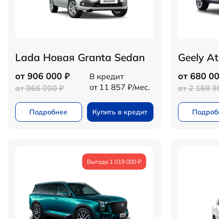
Lada Новая Granta Sedan
Geely At
от 906 000 ₽
от 680 00
В кредит
от 11 857 ₽/мес.
от 966 000 ₽
от 2 168 9
Подробнее
Купить в кредит
Подроб
Выгода 1 019 000 ₽