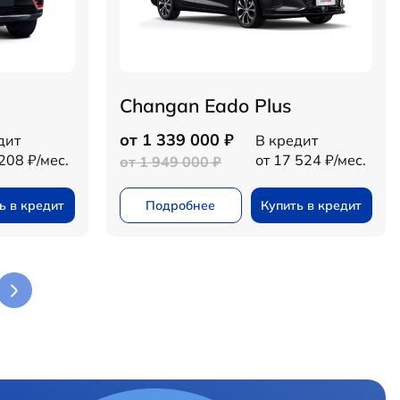
Changan Eado Plus
от 1 339 000 ₽
дит
В кредит
208 ₽/мес.
от 17 524 ₽/мес.
от 1 949 000 ₽
ь в кредит
Подробнее
Купить в кредит