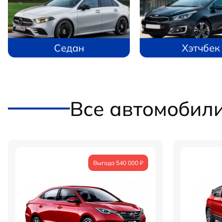
Седан
Хэтчбек
Все автомобил
Выгода 540 000 ₽