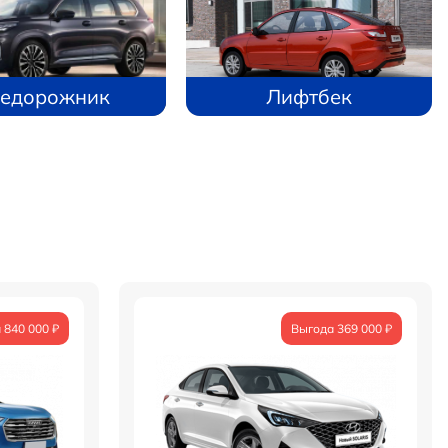
едорожник
Лифтбек
 840 000 ₽
Выгода 369 000 ₽