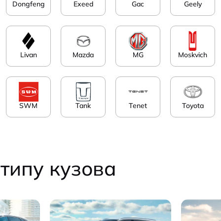
Dongfeng
Exeed
Gac
Geely
Livan
Mazda
MG
Moskvich
SWM
Tank
Tenet
Toyota
типу кузова