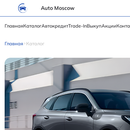
Auto Moscow
Главная
Каталог
Автокредит
Trade-In
Выкуп
Акции
Конта
Главная
Каталог