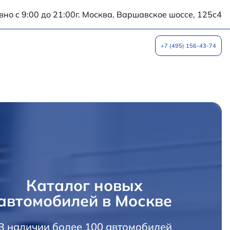
но c 9:00 до 21:00
г. Москва, Варшавское шоссе, 125с4
+7 (495) 156-43-74
Каталог новых
автомобилей в Москве
В наличии более 100 автомобилей