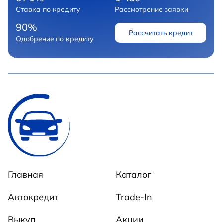
Ставка по кредиту
Рассмотрение заявки
90%
Рассчитать кредит
Одобрение по кредиту
Главная
Каталог
Автокредит
Trade-In
Выкуп
Акции