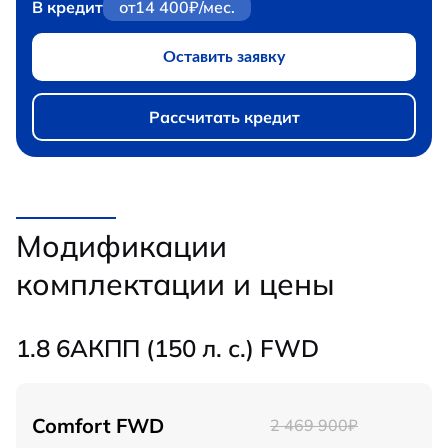
В кредит
от
14 400
₽/мес.
Оставить заявку
Рассчитать кредит
Модификации
комплектации и цены
1.8 6АКПП (150 л. с.) FWD
Comfort FWD
2 469 900₽