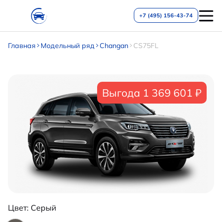
+7 (495) 156-43-74
Главная
Модельный ряд
Changan
CS75FL
Выгода 1 369 601 ₽
Цвет:
Серый