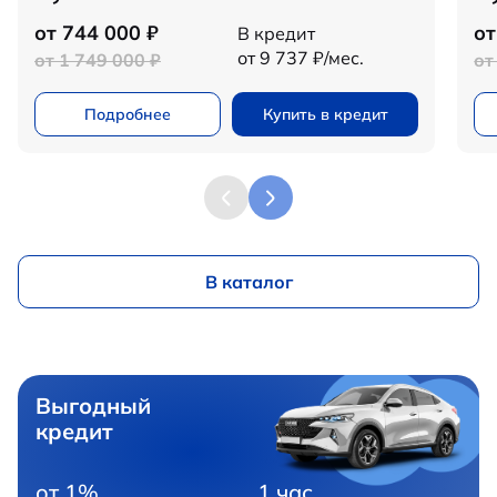
от 744 000 ₽
от
В кредит
от 9 737 ₽/мес.
от 1 749 000 ₽
от
Подробнее
Купить в кредит
В каталог
Выгодный
кредит
от 1%
1 час