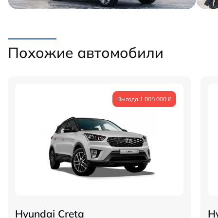
Похожие автомобили
Выгода 1 005 000 ₽
Hyundai Creta
H