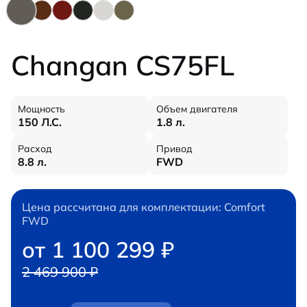
Changan CS75FL
Мощность
Объем двигателя
150 Л.С.
1.8 л.
Расход
Привод
8.8 л.
FWD
Цена рассчитана для комплектации: Comfort
FWD
от 1 100 299 ₽
2 469 900 ₽