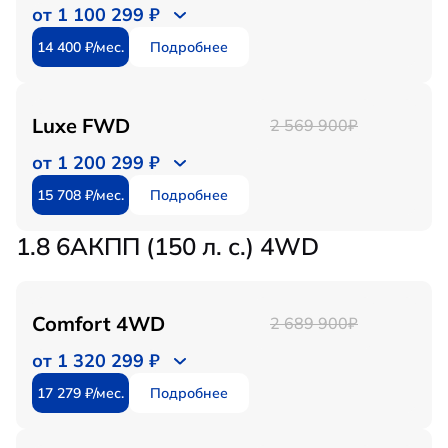
от 1 100 299 ₽
14 400 ₽/мес.
Подробнее
Luxe FWD
2 569 900₽
от 1 200 299 ₽
15 708 ₽/мес.
Подробнее
1.8 6АКПП (150 л. с.) 4WD
Comfort 4WD
2 689 900₽
от 1 320 299 ₽
17 279 ₽/мес.
Подробнее