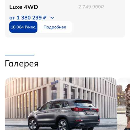
Luxe 4WD
2 749 900₽
от 1 380 299 ₽
18 064 ₽/мес.
Подробнее
Галерея