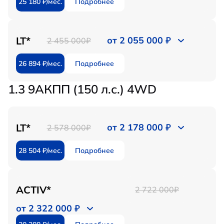
25 180 ₽/мес.
Подробнее
LT*
от 2 055 000 ₽
2 455 000₽
26 894 ₽/мес.
Подробнее
1.3 9АКПП (150 л.с.) 4WD
LT*
от 2 178 000 ₽
2 578 000₽
28 504 ₽/мес.
Подробнее
ACTIV*
2 722 000₽
от 2 322 000 ₽