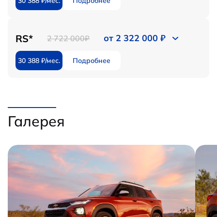
30 388 ₽/мес.
Подробнее
RS*
от 2 322 000 ₽
2 722 000₽
30 388 ₽/мес.
Подробнее
Галерея