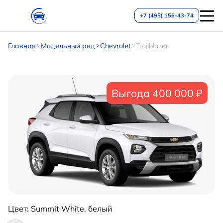
+7 (495) 156-43-74
Главная
Модельный ряд
Chevrolet
Trailblazer
Выгода 400 000 ₽
Цвет:
Summit White, белый