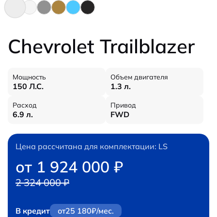
Chevrolet Trailblazer
Мощность
Объем двигателя
150 Л.С.
1.3 л.
Расход
Привод
6.9 л.
FWD
Цена рассчитана для комплектации: LS
от 1 924 000 ₽
2 324 000 ₽
В кредит
от
25 180
₽/мес.