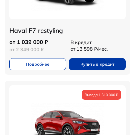
Haval F7 restyling
от 1 039 000 ₽
В кредит
от 13 598 ₽/мес.
от 2 349 000 ₽
Подробнее
Купить в кредит
Выгода 1 310 000 ₽