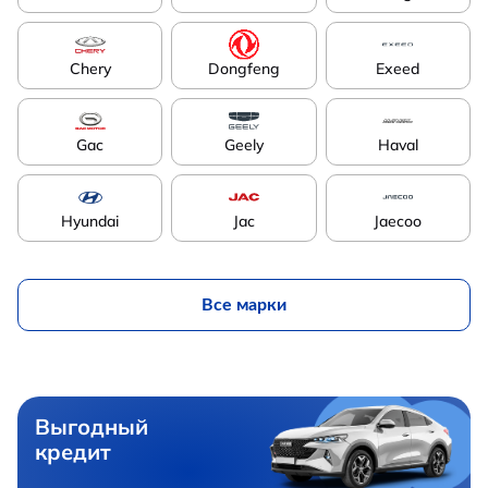
Chery
Dongfeng
Exeed
Gac
Geely
Haval
Hyundai
Jac
Jaecoo
Все марки
Выгодный
кредит