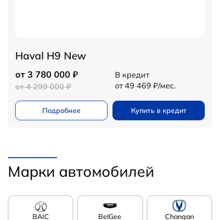
Haval H9 New
от 3 780 000 ₽
В кредит
от 49 469 ₽/мес.
от 4 299 000 ₽
Подробнее
Купить в кредит
Марки автомобилей
BAIC
BelGee
Changan