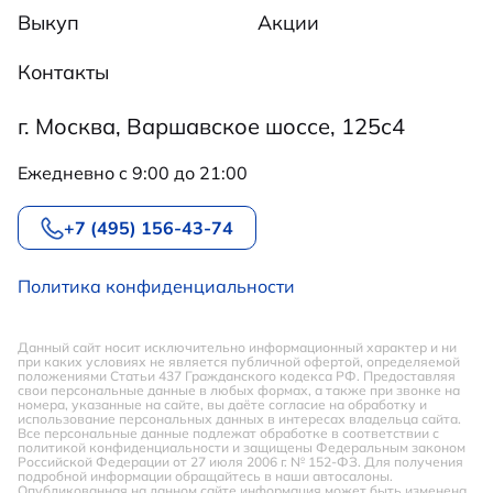
Выкуп
Акции
Контакты
г. Москва, Варшавское шоссе, 125с4
Ежедневно c 9:00 до 21:00
+7 (495) 156-43-74
Политика конфиденциальности
Данный сайт носит исключительно информационный характер и ни
при каких условиях не является публичной офертой, определяемой
положениями Статьи 437 Гражданского кодекса РФ. Предоставляя
свои персональные данные в любых формах, а также при звонке на
номера, указанные на сайте, вы даёте согласие на обработку и
использование персональных данных в интересах владельца сайта.
Все персональные данные подлежат обработке в соответствии с
политикой конфиденциальности и защищены Федеральным законом
Российской Федерации от 27 июля 2006 г. № 152-ФЗ. Для получения
подробной информации обращайтесь в наши автосалоны.
Опубликованная на данном сайте информация может быть изменена