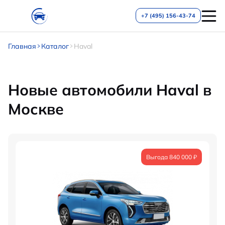
+7 (495) 156-43-74
Главная
Каталог
Haval
Новые автомобили Haval в
Москве
Выгода 840 000 ₽