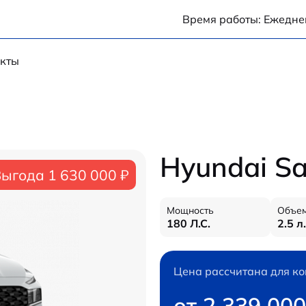
Время работы: Ежеднев
кты
Hyundai Sa
ыгода 1 630 000 ₽
Мощность
Объем
180 Л.С.
2.5 л.
Цена рассчитана для ко
от 2 339 000