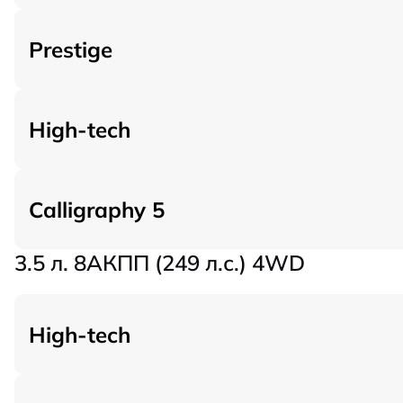
Prestige
High-tech
Calligraphy 5
3.5 л. 8AКПП (249 л.с.) 4WD
High-tech