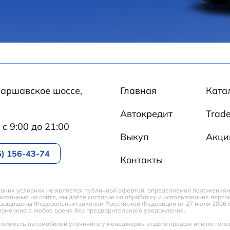
 Варшавское шоссе,
Главная
Ката
Автокредит
Trade
c 9:00 до 21:00
Выкуп
Акци
5) 156-43-74
Контакты
аких условиях не является публичной офертой, определяемой положениям
казанные на сайте, вы даёте согласие на обработку и использование перс
и защищены Федеральным законом Российской Федерации от 27 июля 2006 
изменена в любое время без предварительного уведомления.
 стоимость автомобилей уточняйте у менеджеров отдела продаж или по телеф