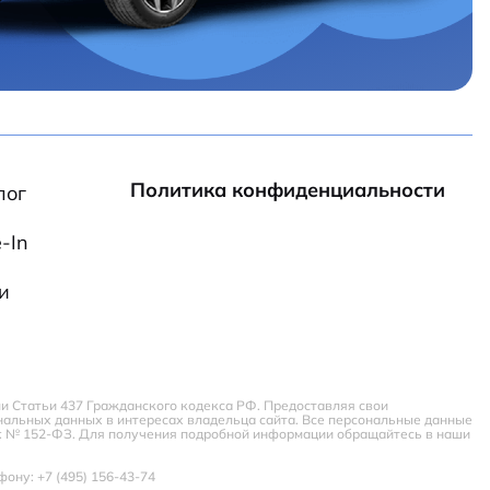
Политика конфиденциальности
лог
-In
и
и Статьи 437 Гражданского кодекса РФ. Предоставляя свои
ональных данных в интересах владельца сайта. Все персональные данные
г. № 152-ФЗ. Для получения подробной информации обращайтесь в наши
ону: +7 (495) 156-43-74