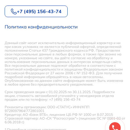
+7 (495) 156-43-74
Политика конфиденциальности
Данный сайт носит исключительно информационный характер и ни
при каких условиях не является публичной офертой, определяемой
положениями Статьи 437 Гражданского кодекса РФ. Предоставляя
свои персональные данные в любых формах, а также при звонке на
номера, указанные на сайте, вы даёте согласие на обработку и
использование персональных данных в интересах владельца сайта.
Все персональные данные подлежат обработке в соответствии с
политикой конфиденциальности и защищены Федеральным законом
Российской Федерации от 27 июля 2006 г. № 152-ФЗ. Для получения
подробной информации обращайтесь в наши автосалоны.
Опубликованная на данном сайте информация может быть изменена
в любое время без предварительного уведомления.
Срок проведения акции с 01.02.2025 по 30.11.2025. Подробности
акции, стоимость автомобилей уточняйте у менеджеров отдела
продаж или по телефону: +7 (495) 156-43-74
Реквизиты организации: ООО «СТАТУС» ИНН/КПП
9728097964/772801001
Кредитор: АО «Банк ВТБ», лицензия ЦБ РФ № 1000 от 8.07.2015
Страховой партнер: АО «СК "Росгосстрах"» (лицензия ОС № 0001-03 от
6.06.2018 г.)
* Подробные условия кредитования