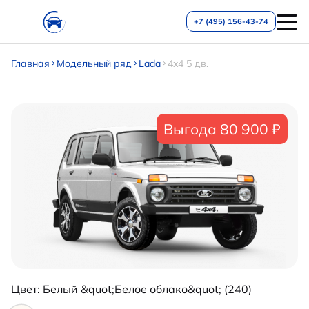
+7 (495) 156-43-74
Главная
Модельный ряд
Lada
4x4 5 дв.
Выгода 80 900 ₽
Цвет:
Белый &quot;Белое облако&quot; (240)