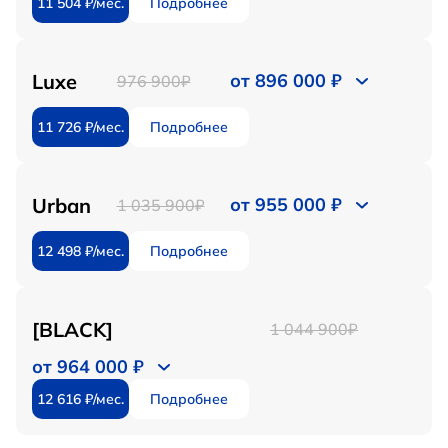
11 504 ₽/мес.
Подробнее
Luxe
от 896 000 ₽
976 900₽
11 726 ₽/мес.
Подробнее
Urban
от 955 000 ₽
1 035 900₽
12 498 ₽/мес.
Подробнее
[BLACK]
1 044 900₽
от 964 000 ₽
12 616 ₽/мес.
Подробнее