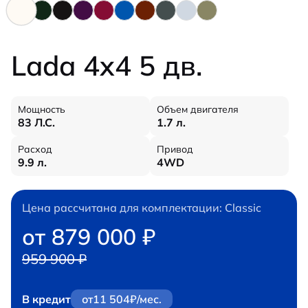
Lada 4x4 5 дв.
Мощность
Объем двигателя
83 Л.С.
1.7 л.
Расход
Привод
9.9 л.
4WD
Цена рассчитана для комплектации: Classic
от 879 000 ₽
959 900 ₽
В кредит
от
11 504
₽/мес.